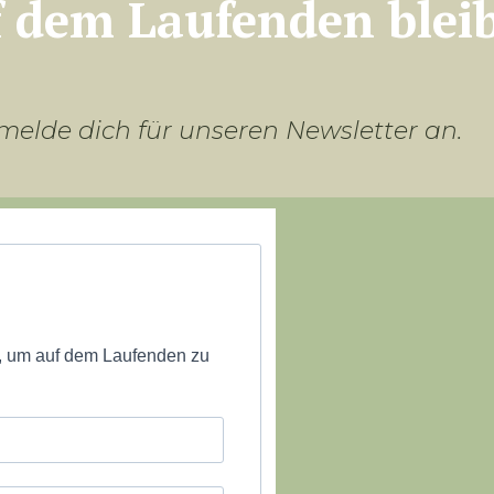
f dem Laufenden blei
elde dich für unseren Newsletter an.
, um auf dem Laufenden zu