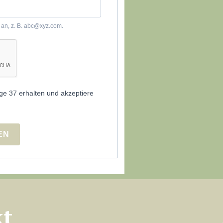
 an, z. B. abc@xyz.com.
ge 37 erhalten und akzeptiere
EN
kt